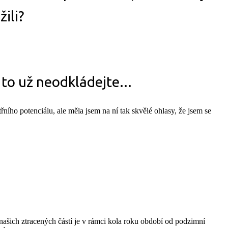
žili?
 to už neodkládejte...
ního potenciálu, ale měla jsem na ní tak skvělé ohlasy, že jsem se
našich ztracených částí je v rámci kola roku období od podzimní