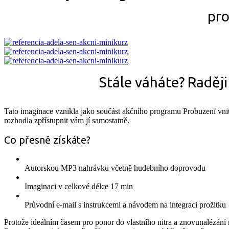
pro
Stále váháte? Raději
Tato imaginace vznikla jako součást akčního programu Probuzení vnitř
rozhodla zpřístupnit vám jí samostatně.
Co přesně získáte?
Autorskou MP3 nahrávku včetně hudebního doprovodu
Imaginaci v celkové délce 17 min
Průvodní e-mail s instrukcemi a návodem na integraci prožitku
Protože ideálním časem pro ponor do vlastního nitra a znovunalézání 