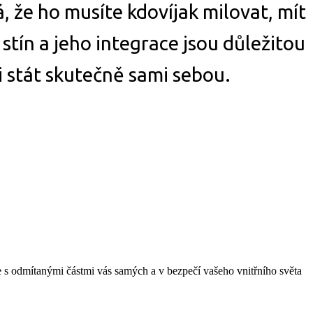
, že ho musíte kdovíjak milovat, mít
 stín a jeho integrace jsou důležitou
 stát skutečně sami sebou.
e s odmítanými částmi vás samých a v bezpečí vašeho vnitřního světa