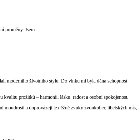
obní proměny. Jsem
zdali moderního životního stylu. Do vínku mi byla dána schopnost
kvalitu prožitků – harmonii, lásku, radost a osobní spokojenost.
ní moudrosti a doprovázejí je něžné zvuky zvonkoher, tibetských mís,