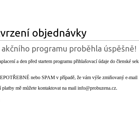
vrzení objednávky
 akčního programu proběhla úspěšně!
aplacení a den před startem programu přihlašovací údaje do členské se
POTŘEBNÉ nebo SPAM v případě, že vám výše zmiňovaný e-mail n
ší platby mě můžete kontaktovat na mail info@probuzena.cz.