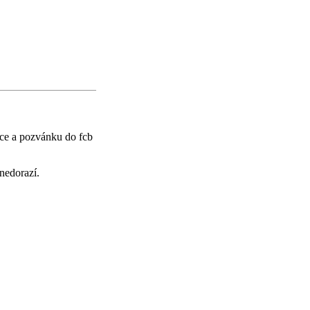
kce a pozvánku do fcb
edorazí.